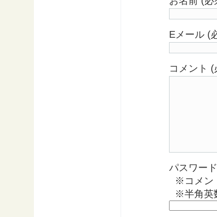
お名前 (必
Eメール 
コメント (
パスワード 
※コメン
※半角英