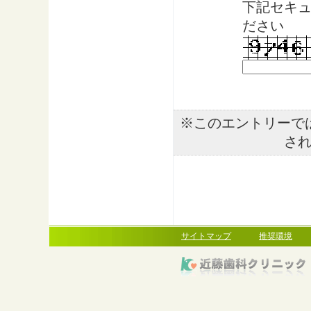
下記セキ
ださい
※このエントリーで
さ
サイトマップ
推奨環境