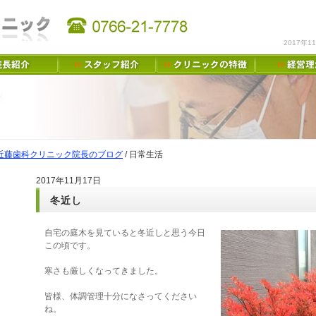
2017年
近藤歯科クリニック院長のブログ
/
日常生活
2017年11月17日
冬近し
自宅の庭木を見ていると冬近しと思う今日
この頃です。
寒さも厳しくなってきました。
皆様、体調管理十分になさってください
ね。