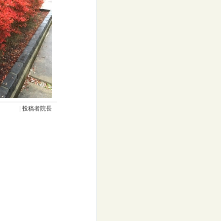
| 投稿者院長