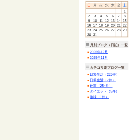
日
月
火
水
木
金
土
1
2
3
4
5
6
7
8
9
10
11
12
13
14
15
16
17
18
19
20
21
22
23
24
25
26
27
28
29
30
31
月別ブログ（日記）一覧
2025
年
12
月
2025
年
11
月
カテゴリ別ブログ一覧
日常生活（226件）
日常生活（7件）
仕事（254件）
ダイエット（5件）
趣味（1件）