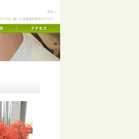
冬近し
11月17日に書いた近藤歯科院長のブログ。