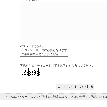
パスワード (必須)
※コメント修正用に必要となります。
※半角英数字でご入力ください。
下記セキュリティコード（半角数字）を入力してください
※このエントリーではブログ管理者の設定により、ブログ管理者に承認される