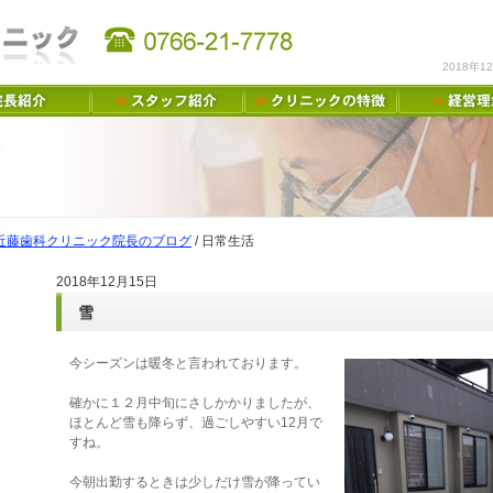
2018年
近藤歯科クリニック院長のブログ
/
日常生活
2018年12月15日
雪
今シーズンは暖冬と言われております。
確かに１２月中旬にさしかかりましたが、
ほとんど雪も降らず、過ごしやすい12月で
すね。
今朝出勤するときは少しだけ雪が降ってい