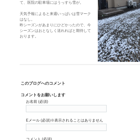
て、医院の駐車場にはうっすら雪が。
天気予報によると来週いっぱいは雪マーク
はなし。
昨シーズンがあまりにひどかったので、今
シーズンはおとなしく送れればと期待して
おります。
このブログへのコメント
コメントをお願いします
お名前 (必須)
Eメール (必須)※表示されることはありません
コメント (必須)