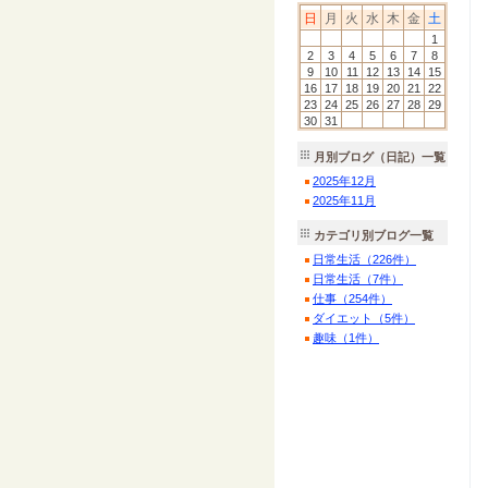
日
月
火
水
木
金
土
1
2
3
4
5
6
7
8
9
10
11
12
13
14
15
16
17
18
19
20
21
22
23
24
25
26
27
28
29
30
31
月別ブログ（日記）一覧
2025
年
12
月
2025
年
11
月
カテゴリ別ブログ一覧
日常生活（226件）
日常生活（7件）
仕事（254件）
ダイエット（5件）
趣味（1件）