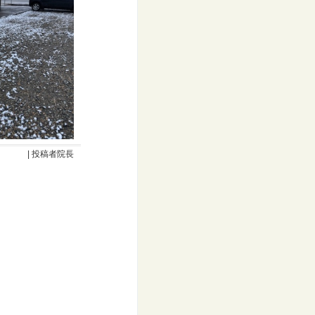
| 投稿者院長