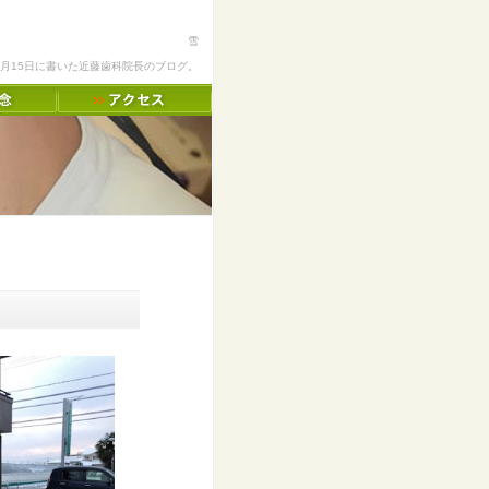
雪
12月15日に書いた近藤歯科院長のブログ。