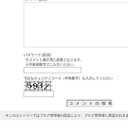
パスワード (必須)
※コメント修正用に必要となります。
※半角英数字でご入力ください。
下記セキュリティコード（半角数字）を入力してください
※このエントリーではブログ管理者の設定により、ブログ管理者に承認される