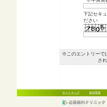
※半角英
下記セキ
ださい
※このエントリーで
さ
サイトマップ
推奨環境