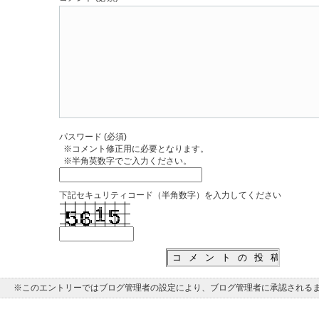
パスワード (必須)
※コメント修正用に必要となります。
※半角英数字でご入力ください。
下記セキュリティコード（半角数字）を入力してください
※このエントリーではブログ管理者の設定により、ブログ管理者に承認される