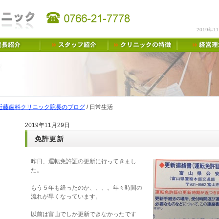
2019年
近藤歯科クリニック院長のブログ
/
日常生活
2019年11月29日
免許更新
昨日、運転免許証の更新に行ってきまし
た。
もう５年も経ったのか、、、。年々時間の
流れが早くなっています。
以前は富山でしか更新できなかったです