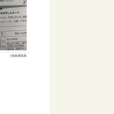
| 投稿者院長