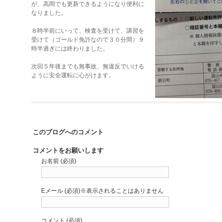
が、高岡でも更新できるようになり便利に
なりました。
８時半前にいって、検査を受けて、講習を
受けて（ゴールド免許なので３０分間）９
時半過ぎには終わりました。
次回５年後までも無事故、無違反でいける
ように安全運転に心がけます。
このブログへのコメント
コメントをお願いします
お名前 (必須)
Eメール (必須)※表示されることはありません
コメント (必須)