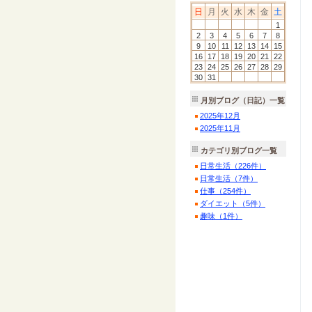
日
月
火
水
木
金
土
1
2
3
4
5
6
7
8
9
10
11
12
13
14
15
16
17
18
19
20
21
22
23
24
25
26
27
28
29
30
31
月別ブログ（日記）一覧
2025
年
12
月
2025
年
11
月
カテゴリ別ブログ一覧
日常生活（226件）
日常生活（7件）
仕事（254件）
ダイエット（5件）
趣味（1件）