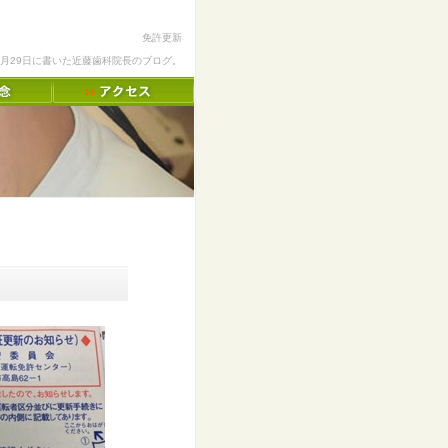
免許更新
11月29日に書いた近藤歯科院長のブログ。