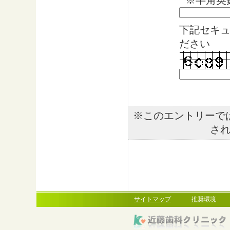
※半角英
下記セキ
ださい
※このエントリーで
さ
サイトマップ
推奨環境