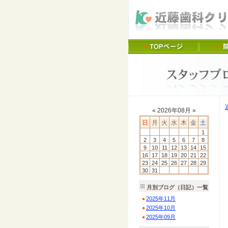
«
2026
年
08
月 »
日
月
火
水
木
金
土
1
2
3
4
5
6
7
8
9
10
11
12
13
14
15
16
17
18
19
20
21
22
23
24
25
26
27
28
29
30
31
月別ブログ（日記）一覧
2025
年
11
月
2025
年
10
月
2025
年
09
月