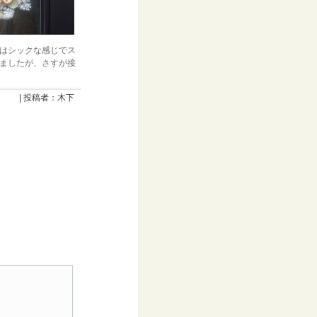
はシックな感じでス
ましたが、さすが接
| 投稿者：木下