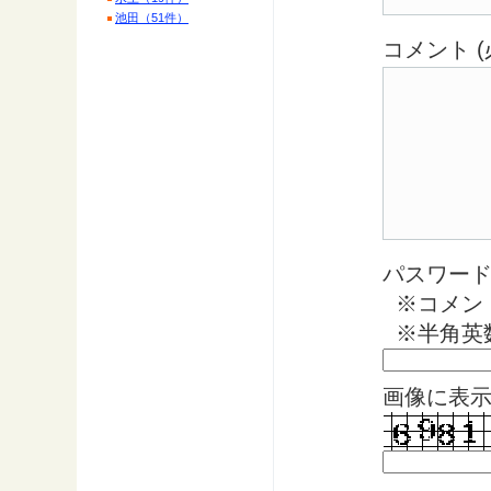
池田（51件）
コメント (
パスワード 
※コメン
※半角英
画像に表