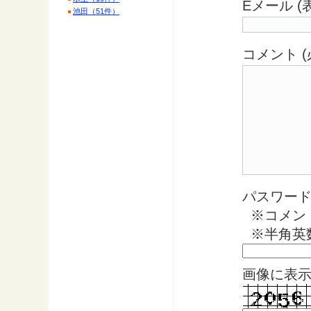
Eメール 
池田（51件）
コメント (
パスワード 
※コメン
※半角英
画像に表