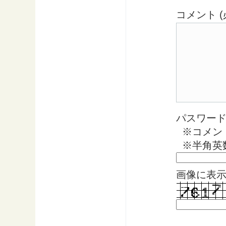
コメント (
パスワード 
※コメン
※半角英
画像に表