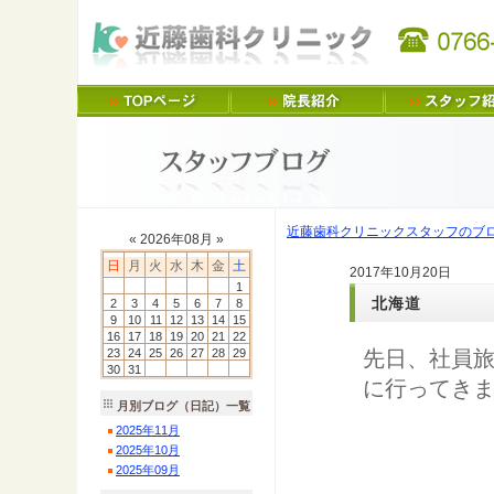
近藤歯科クリニックスタッフのブ
«
2026
年
08
月 »
日
月
火
水
木
金
土
2017年10月20日
1
北海道
2
3
4
5
6
7
8
9
10
11
12
13
14
15
16
17
18
19
20
21
22
23
24
25
26
27
28
29
先日、社員
30
31
に行ってき
月別ブログ（日記）一覧
2025
年
11
月
2025
年
10
月
2025
年
09
月